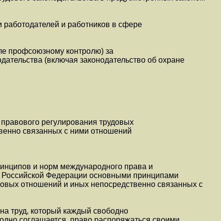
 работодателей и работников в сфере
сле профсоюзному контролю) за
дательства (включая законодательство об охране
 правового регулирования трудовых
венно связанных с ними отношений
инципов и норм международного права и
ей Российской Федерации основными принципами
довых отношений и иных непосредственно связанных с
 на труд, который каждый свободно
бодно соглашается, право распоряжаться своими