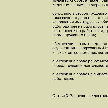
трудовых споров, а также пра
Кодексом и иными федеральн
обязанность сторон трудового
заключенного договора, включ
исполнения ими трудовых обя
работодателя и право работни
по отношению к работникам, т
нормы трудового права;
обеспечение права представи
осуществлять профсоюзный ко
иных актов, содержащих нормы
обеспечение права работников
период трудовой деятельности
обеспечение права на обязат
работников.
Статья 3. Запрещение дискри