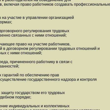
ов, включая право работников создавать профессиональны
 на участие в управлении организацией
ормах;
 договорного регулирования трудовых
венно связанных с ними отношений;
чающее право на участие работников,
ий в договорном регулировании трудовых отношений и
ных с ними отношений;
еда, причиненного работнику в связи с
занностей;
х гарантий по обеспечению прав
осуществление государственного надзора и контроля
 защиту государством его трудовых
судебном порядке;
ение индивидуальных и коллективных