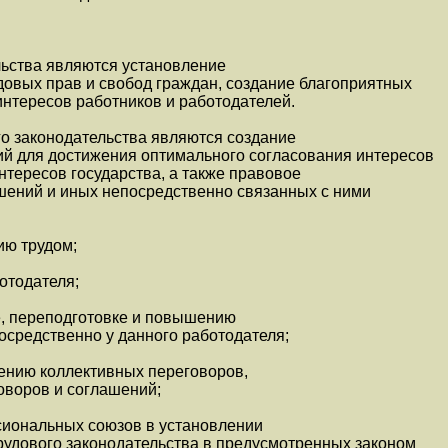
льства являются установление
довых прав и свобод граждан, создание благоприятных
 интересов работников и работодателей.
о законодательства являются создание
й для достижения оптимального согласования интересов
нтересов государства, а также правовое
шений и иных непосредственно связанных с ними
ию трудом;
отодателя;
, переподготовке и повышению
осредственно у данного работодателя;
дению коллективных переговоров,
оворов и соглашений;
сиональных союзов в установлении
рудового законодательства в предусмотренных законом