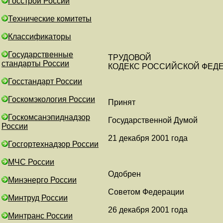
Госстрой России
Технические комитеты
Классификаторы
Государственные
ТРУДОВОЙ
стандарты России
КОДЕКС РОССИЙСКОЙ ФЕД
Госстандарт России
Госкомэкология России
Принят
Госкомсанэпиднадзор
Государственной Думой
России
21 декабря 2001 года
Госгортехнадзор России
МЧС России
Одобрен
Минэнерго России
Советом Федерации
Минтруд России
26 декабря 2001 года
Минтранс России