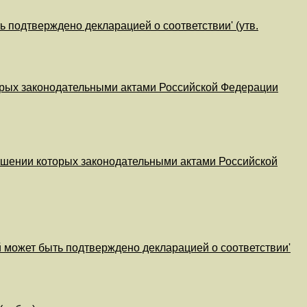
ь подтверждено декларацией о соответствии' (утв.
торых законодательными актами Российской Федерации
тношении которых законодательными актами Российской
й может быть подтверждено декларацией о соответствии'