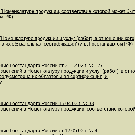
 'Номенклатуре продукции, соответствие которой может быт
ом РФ)
 'Номенклатуре продукции и услуг (работ), в отношении ко
а их обязательная сертификация' (утв. Госстандартом РФ)
ие Госстандарта России от 31.12.02 г. № 127
изменений в Номенклатуру продукции и услуг (работ), в о
едусмотрена их обязательная сертификация, и
у
ие Госстандарта России 15.04.03 г. № 38
изменения в Номенклатуру продукции, соответствие которо
ие Госстандарта России от 12.05.03 г. № 41