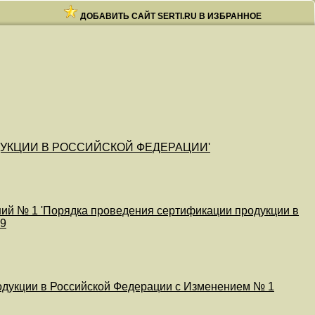
ДОБАВИТЬ САЙТ SERTI.RU В ИЗБРАННОЕ
УКЦИИ В РОССИЙСКОЙ ФЕДЕРАЦИИ'
ний № 1 'Порядка проведения сертификации продукции в
39
одукции в Российской Федерации с Изменением № 1