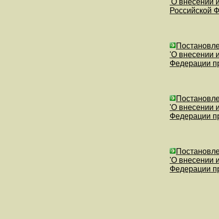
'О внесении 
Российской Ф
Постановлен
'О внесении 
Федерации пр
Постановлен
'О внесении 
Федерации пр
Постановлен
'О внесении 
Федерации пр