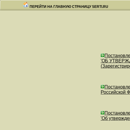
ПЕРЕЙТИ НА ГЛАВНУЮ СТРАНИЦУ SERTI.RU
Постановлен
'ОБ УТВЕР
(Зарегистрир
Постановле
Российской Ф
Постановлен
'Об утвержд