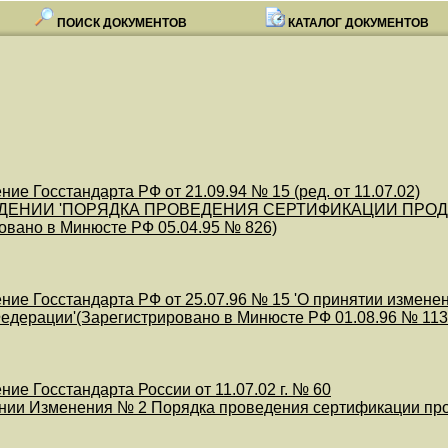
ПОИСК ДОКУМЕНТОВ
КАТАЛОГ ДОКУМЕНТОВ
ие Госстандарта РФ от 21.09.94 № 15 (ред. от 11.07.02)
ЖДЕНИИ 'ПОРЯДКА ПРОВЕДЕНИЯ СЕРТИФИКАЦИИ ПРОД
овано в Минюсте РФ 05.04.95 № 826)
ние Госстандарта РФ от 25.07.96 № 15 'О принятии измене
едерации'(Зарегистрировано в Минюсте РФ 01.08.96 № 11
ие Госстандарта России от 11.07.02 г. № 60
ении Изменения № 2 Порядка проведения сертификации пр