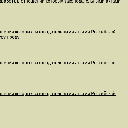
 (работ), в отношении которых законодательными актами
тношении которых законодательными актами Российской
уру проду
тношении которых законодательными актами Российской
тношении которых законодательными актами Российской