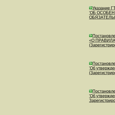
Указание ГТ
'ОБ ОСОБЕ
ОБЯЗАТЕЛЬНО
Постановлен
<О ПРАВИЛ
(Зарегистрир
Постановле
'Об утвержде
(Зарегистрир
Постановлен
'Об утвержде
Зарегистриро