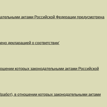
нодательными актами Российской Федерации предусмотрена
ено декларацией о соответствии'
отношении которых законодательными актами Российской
 (работ), в отношении которых законодательными актами