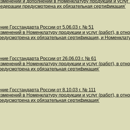
изменений и дополнений в Номенклатуру продукции и услуг
едерации предусмотрена их обязательная сертификация'
ие Госстандарта России от 5.06.03 г. № 51
изменений в Номенклатуру продукции и услуг (работ), в о
едусмотрена их обязательная сертификация, и Номенклат
ие Госстандарта России от 26.06.03 г. № 61
изменений в Номенклатуру продукции и услуг (работ), в о
едусмотрена их обязательная сертификация'
ие Госстандарта России от 8.10.03 г. № 111
изменений в Номенклатуру продукции и услуг (работ), в о
едусмотрена их обязательная сертификация'