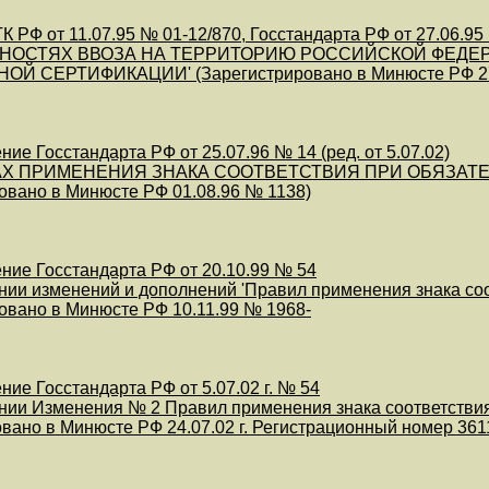
К РФ от 11.07.95 № 01-12/870, Госстандарта РФ от 27.06.95
ННОСТЯХ ВВОЗА НА ТЕРРИТОРИЮ РОССИЙСКОЙ ФЕД
Й СЕРТИФИКАЦИИ' (Зарегистрировано в Минюсте РФ 27
ие Госстандарта РФ от 25.07.96 № 14 (ред. от 5.07.02)
АХ ПРИМЕНЕНИЯ ЗНАКА СООТВЕТСТВИЯ ПРИ ОБЯЗАТ
овано в Минюсте РФ 01.08.96 № 1138)
ние Госстандарта РФ от 20.10.99 № 54
нии изменений и дополнений 'Правил применения знака со
овано в Минюсте РФ 10.11.99 № 1968-
ие Госстандарта РФ от 5.07.02 г. № 54
нии Изменения № 2 Правил применения знака соответствия
вано в Минюсте РФ 24.07.02 г. Регистрационный номер 361