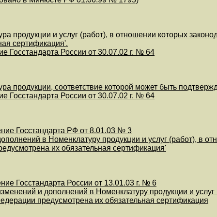
ура продукции и услуг (работ), в отношении которых зако
ная сертификация'.
е Госстандарта России от 30.07.02 г. № 64
ура продукции, соответствие которой может быть подтвержд
е Госстандарта России от 30.07.02 г. № 64
ние Госстандарта РФ от 8.01.03 № 3
дополнений в Номенклатуру продукции и услуг (работ), в 
едусмотрена их обязательная сертификация'
ие Госстандарта России от 13.01.03 г. № 6
изменений и дополнений в Номенклатуру продукции и услуг
Федерации предусмотрена их обязательная сертификация