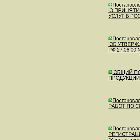
Постановлен
'О ПРИНЯТИ
УСЛУГ В РОС
Постановлен
'ОБ УТВЕРЖ
РФ 27.06.00 
'ОБЩИЙ П
ПРОДУКЦИИ' П
Постановле
РАБОТ ПО СЕ
Постановл
РЕГИСТРАЦ
(Зарегистрир