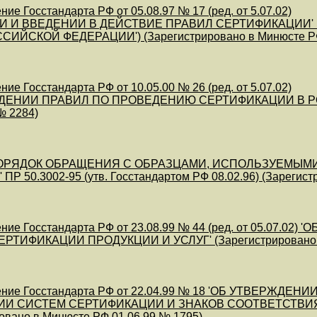
ие Госстандарта РФ от 05.08.97 № 17 (ред. от 5.07.02)
И И ВВЕДЕНИИ В ДЕЙСТВИЕ ПРАВИЛ СЕРТИФИКАЦИИ' (
СИЙСКОЙ ФЕДЕРАЦИИ') (Зарегистрировано в Минюсте РФ
ие Госстандарта РФ от 10.05.00 № 26 (ред. от 5.07.02)
ДЕНИИ ПРАВИЛ ПО ПРОВЕДЕНИЮ СЕРТИФИКАЦИИ В РОС
№ 2284)
ОРЯДОК ОБРАЩЕНИЯ С ОБРАЗЦАМИ, ИСПОЛЬЗУЕМЫМ
Р 50.3002-95 (утв. Госстандартом РФ 08.02.96) (Зарегист
ние Госстандарта РФ от 23.08.99 № 44 (ред. от 05.07
РТИФИКАЦИИ ПРОДУКЦИИ И УСЛУГ' (Зарегистрировано в 
ение Госстандарта РФ от 22.04.99 № 18 'ОБ УТВЕРЖ
ИИ СИСТЕМ СЕРТИФИКАЦИИ И ЗНАКОВ СООТВЕТСТВИ
овано в Минюсте РФ 01.06.99 № 1795)