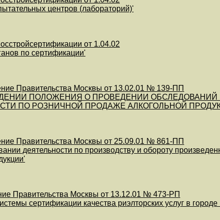
пытательных центров (лабораторий)'
осстройсертификации от 1.04.02
ганов по сертификации'
ние Правительства Москвы от 13.02.01 № 139-ПП
ЖДЕНИИ ПОЛОЖЕНИЯ О ПРОВЕДЕНИИ ОБСЛЕДОВАНИЙ
СТИ ПО РОЗНИЧНОЙ ПРОДАЖЕ АЛКОГОЛЬНОЙ ПРОДУК
ние Правительства Москвы от 25.09.01 № 861-ПП
вании деятельности по производству и обороту произведен
дукции'
ие Правительства Москвы от 13.12.01 № 473-РП
системы сертификации качества риэлторских услуг в городе