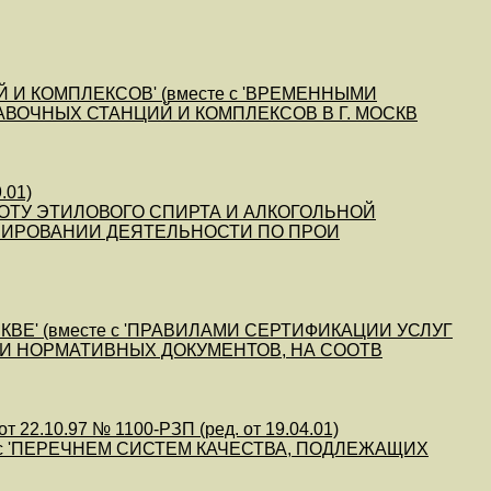
И КОМПЛЕКСОВ' (вместе с 'ВРЕМЕННЫМИ
ВОЧНЫХ СТАНЦИЙ И КОМПЛЕКСОВ В Г. МОСКВ
.01)
ОТУ ЭТИЛОВОГО СПИРТА И АЛКОГОЛЬНОЙ
ЕНЗИРОВАНИИ ДЕЯТЕЛЬНОСТИ ПО ПРОИ
ВЕ' (вместе с 'ПРАВИЛАМИ СЕРТИФИКАЦИИ УСЛУГ
И И НОРМАТИВНЫХ ДОКУМЕНТОВ, НА СООТВ
 22.10.97 № 1100-РЗП (ред. от 19.04.01)
 с 'ПЕРЕЧНЕМ СИСТЕМ КАЧЕСТВА, ПОДЛЕЖАЩИХ