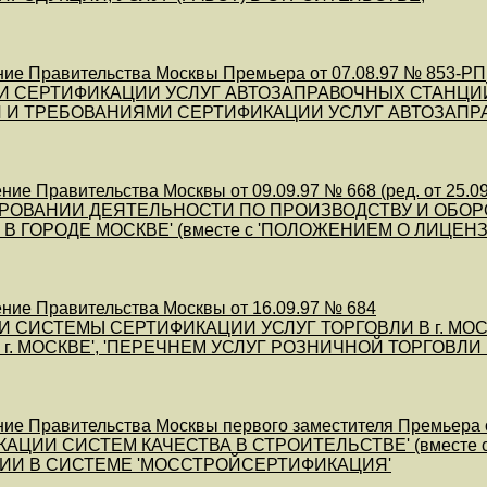
ие Правительства Москвы Премьера от 07.08.97 № 853-РП
И СЕРТИФИКАЦИИ УСЛУГ АВТОЗАПРАВОЧНЫХ СТАНЦИЙ 
 И ТРЕБОВАНИЯМИ СЕРТИФИКАЦИИ УСЛУГ АВТОЗАПРА
ие Правительства Москвы от 09.09.97 № 668 (ред. от 25.09
ИРОВАНИИ ДЕЯТЕЛЬНОСТИ ПО ПРОИЗВОДСТВУ И ОБОР
В ГОРОДЕ МОСКВЕ' (вместе с 'ПОЛОЖЕНИЕМ О ЛИЦ
ние Правительства Москвы от 16.09.97 № 684
И СИСТЕМЫ СЕРТИФИКАЦИИ УСЛУГ ТОРГОВЛИ В г. МОСК
 г. МОСКВЕ', 'ПЕРЕЧНЕМ УСЛУГ РОЗНИЧНОЙ ТОРГОВЛ
ие Правительства Москвы первого заместителя Премьера от
КАЦИИ СИСТЕМ КАЧЕСТВА В СТРОИТЕЛЬСТВЕ' (вместе
ИИ В СИСТЕМЕ 'МОССТРОЙСЕРТИФИКАЦИЯ'