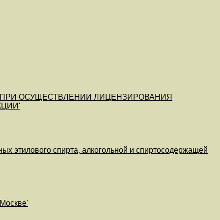
 ПРИ ОСУЩЕСТВЛЕНИИ ЛИЦЕНЗИРОВАНИЯ
ЦИИ'
ных этилового спирта, алкогольной и спиртосодержащей
 Москве'