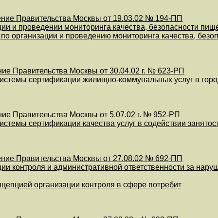
ние Правительства Москвы от 19.03.02 № 194-ПП
ции и проведении мониторинга качества, безопасности пище
по организации и проведению мониторинга качества, безо
ие Правительства Москвы от 30.04.02 г. № 623-РП
системы сертификации жилищно-коммунальных услуг в горо
ие Правительства Москвы от 5.07.02 г. № 952-РП
системы сертификации качества услуг в содействии занятос
ние Правительства Москвы от 27.08.02 № 692-ПП
ции контроля и административной ответственности за наруш
онцепцией организации контроля в сфере потребит