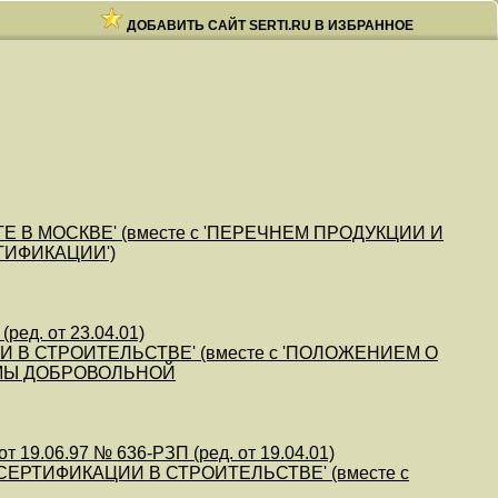
ДОБАВИТЬ САЙТ SERTI.RU В ИЗБРАННОЕ
 В МОСКВЕ' (вместе с 'ПЕРЕЧНЕМ ПРОДУКЦИИ И
ТИФИКАЦИИ')
ред. от 23.04.01)
В СТРОИТЕЛЬСТВЕ' (вместе с 'ПОЛОЖЕНИЕМ О
МЫ ДОБРОВОЛЬНОЙ
 19.06.97 № 636-РЗП (ред. от 19.04.01)
РТИФИКАЦИИ В СТРОИТЕЛЬСТВЕ' (вместе с