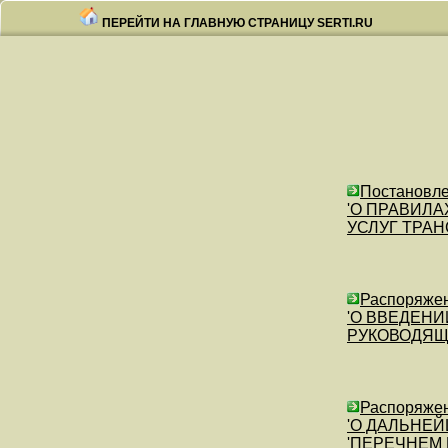
ПЕРЕЙТИ НА ГЛАВНУЮ СТРАНИЦУ SERTI.RU
Постановле
'О ПРАВИЛА
УСЛУГ ТРА
Распоряжен
'О ВВЕДЕНИ
РУКОВОДЯЩ
Распоряжен
'О ДАЛЬНЕ
'ПЕРЕЧНЕМ 