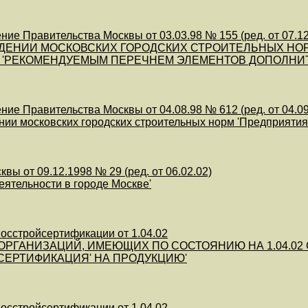
ие Правительства Москвы от 03.03.98 № 155 (ред. от 07.12
ДЕНИИ МОСКОВСКИХ ГОРОДСКИХ СТРОИТЕЛЬНЫХ НОРМ
те с 'РЕКОМЕНДУЕМЫМ ПЕРЕЧНЕМ ЭЛЕМЕНТОВ ДОПОЛ
ие Правительства Москвы от 04.08.98 № 612 (ред. от 04.09
нии московских городских строительных норм 'Предприятия
сквы от 09.12.1998 № 29 (ред. от 06.02.02)
деятельности в городе Москве'
осстройсертификации от 1.04.02
 ОРГАНИЗАЦИЙ, ИМЕЮЩИХ ПО СОСТОЯНИЮ НА 1.04.0
СЕРТИФИКАЦИЯ' НА ПРОДУКЦИЮ'
осстройсертификации от 1.04.02