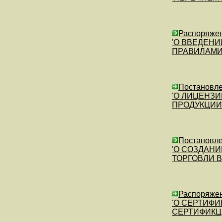
Распоряжен
'О ВВЕДЕНИ
ПРАВИЛАМИ
Постановлен
'О ЛИЦЕНЗ
ПРОДУКЦИИ 
Постановле
'О СОЗДАНИ
ТОРГОВЛИ В
Распоряжен
'О СЕРТИФИ
СЕРТИФИКЦ