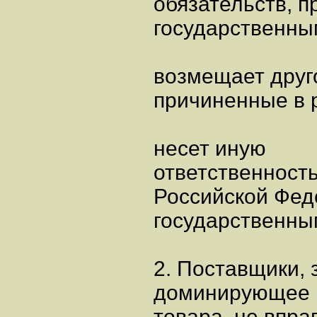
обязательств, 
государственным
возмещает друг
причиненные в р
несет иную
ответственност
Российской Фед
государственны
2. Поставщики,
доминирующее п
товара, не впра