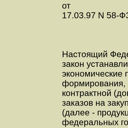
от
17.03.97 N 58-ФЗ
Настоящий Фед
закон устанавл
экономические 
формирования, 
контрактной (до
заказов на закуп
(далее - продук
федеральных го