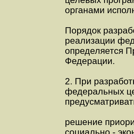
органами испол
Порядок разраб
реализации фе
определяется П
Федерации.
2. При разработ
федеральных ц
предусматриват
решение приор
социально - эко