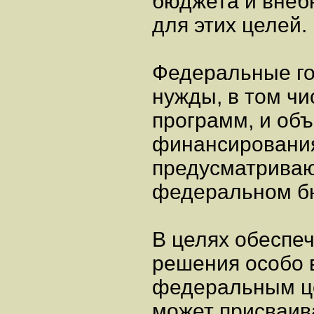
бюджета и внеб
для этих целей.
Федеральные г
нужды, в том ч
программ, и об
финансирования
предусматриваю
федеральном бю
В целях обеспе
решения особо 
федеральным ц
может присваива