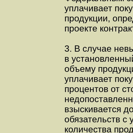
уплачивает пок
продукции, опр
проекте контрак
3. В случае не
в установленный
объему продукц
уплачивает поку
процентов от с
недопоставленн
взыскивается д
обязательств с
количества про