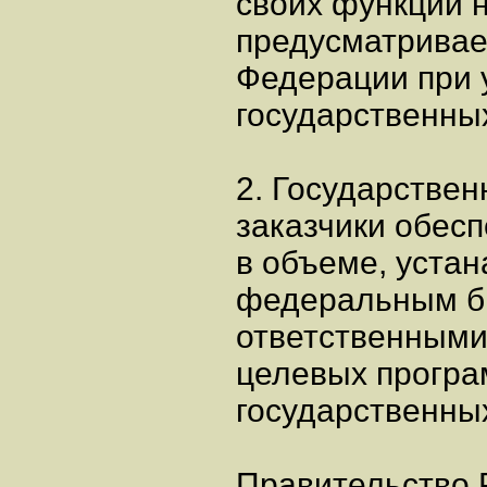
своих функций н
предусматривае
Федерации при 
государственных
2. Государстве
заказчики обес
в объеме, уста
федеральным б
ответственными
целевых програ
государственны
Правительство 