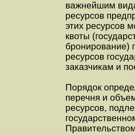
важнейшим вида
ресурсов предп
этих ресурсов 
квоты (государс
бронирование) 
ресурсов госуд
заказчикам и п
Порядок опреде
перечня и объе
ресурсов, подл
государственно
Правительством