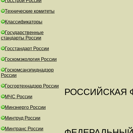
Госстрой России
Технические комитеты
Классификаторы
Государственные
стандарты России
Госстандарт России
Госкомэкология России
Госкомсанэпиднадзор
России
Госгортехнадзор России
РОССИЙСКАЯ 
МЧС России
Минэнерго России
Минтруд России
Минтранс России
ФЕДЕРАЛЬНЫЙ