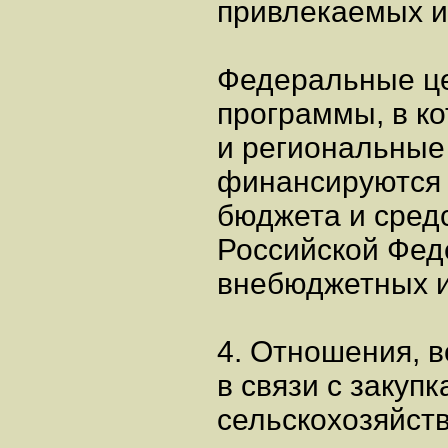
привлекаемых и
Федеральные ц
программы, в к
и региональные
финансируются 
бюджета и сред
Российской Феде
внебюджетных и
4. Отношения, 
в связи с закуп
сельскохозяйст