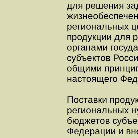
для решения за
жизнеобеспечен
региональных ц
продукции для 
органами госуд
субъектов Росси
общими принци
настоящего Фед
Поставки проду
региональных н
бюджетов субъе
Федерации и вн