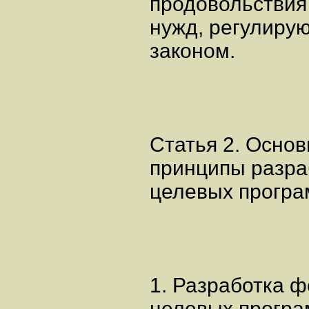
продовольствия
нужд, регулиру
законом.
Статья 2. Осно
принципы разра
целевых прогр
1. Разработка 
целевых програ