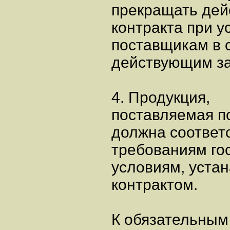
прекращать дей
контракта при 
поставщикам в с
действующим за
4. Продукция,
поставляемая по
должна соответ
требованиям го
условиям, уста
контрактом.
К обязательным