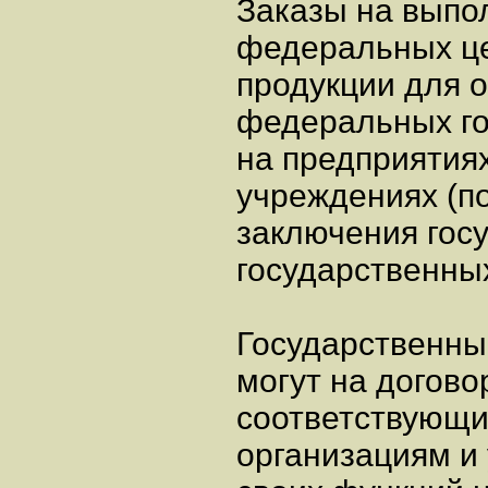
Заказы на выпо
федеральных це
продукции для 
федеральных г
на предприятиях
учреждениях (п
заключения гос
государственных
Государственны
могут на догово
соответствующи
организациям и