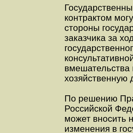
Государственн
контрактом мог
стороны госуда
заказчика за х
государственног
консультативно
вмешательства 
хозяйственную 
По решению Пр
Российской Фед
может вносить 
изменения в го