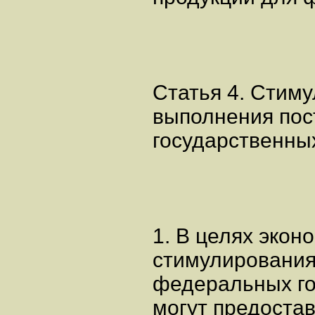
Статья 4. Стим
выполнения пос
государственны
1. В целях экон
стимулирования
федеральных го
могут предостав