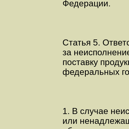
Федерации.
Статья 5. Ответ
за неисполнени
поставку продук
федеральных го
1. В случае неи
или ненадлежащ