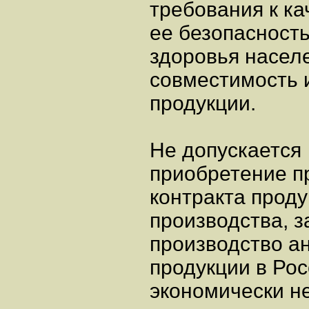
требования к к
ее безопасность
здоровья насел
совместимость 
продукции.
Не допускается
приобретение п
контракта прод
производства, з
производство а
продукции в Ро
экономически н