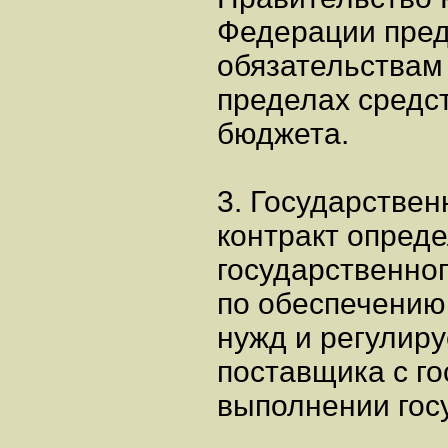
Федерации пред
обязательствам 
пределах средс
бюджета.
3. Государстве
контракт опреде
государственног
по обеспечению
нужд и регулир
поставщика с г
выполнении госу