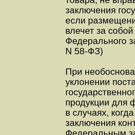
заключения госу
если размещени
влечет за собой
Федерального за
N 58-ФЗ)
При необоснов
уклонении пост
государственног
продукции для 
в случаях, когд
заключения кон
Федеральным за