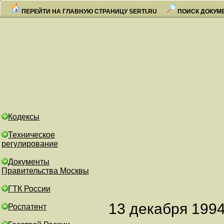
ПЕРЕЙТИ НА ГЛАВНУЮ СТРАНИЦУ SERTI.RU
ПОИСК ДОКУМ
Кодексы
Техническое
регулирование
Документы
Правительства Москвы
ГТК России
13 декаб
Роспатент