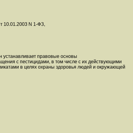
т 10.01.2003 N 1-ФЗ,
н устанавливает правовые основы
щения с пестицидами, в том числе с их действующими
имикатами в целях охраны здоровья людей и окружающей