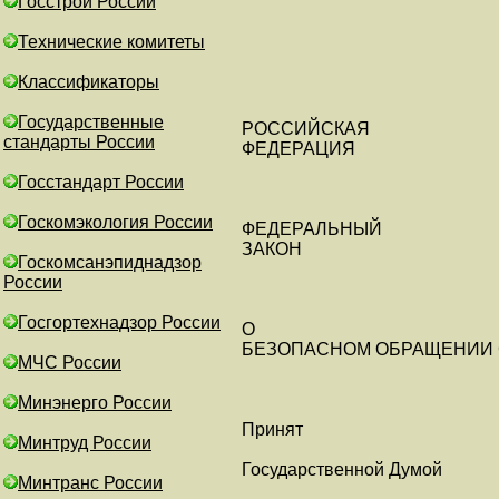
Госстрой России
Технические комитеты
Классификаторы
Государственные
РОССИЙСКАЯ
стандарты России
ФЕДЕРАЦИЯ
Госстандарт России
Госкомэкология России
ФЕДЕРАЛЬНЫЙ
ЗАКОН
Госкомсанэпиднадзор
России
Госгортехнадзор России
О
БЕЗОПАСНОМ ОБРАЩЕНИИ 
МЧС России
Минэнерго России
Принят
Минтруд России
Государственной Думой
Минтранс России