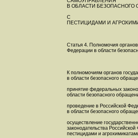
САМОУПРАВЛЕНИЯ
В ОБЛАСТИ БЕЗОПАСНОГО
С
ПЕСТИЦИДАМИ И АГРОХИМ
Статья 4. Полномочия органов
Федерации в области безопас
К полномочиям органов госуд
в области безопасного обраще
принятие федеральных законо
области безопасного обращени
проведение в Российской Фед
в области безопасного обраще
осуществление государственн
законодательства Российской 
пестицидами и агрохимикатам