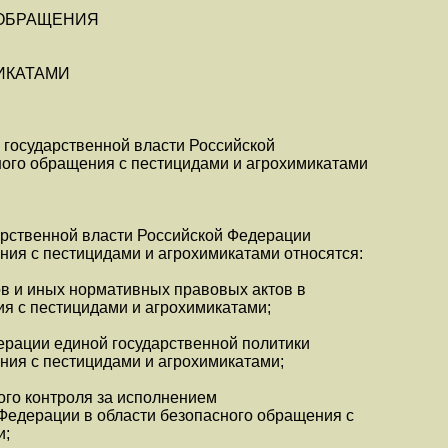
 ОБРАЩЕНИЯ
ИКАТАМИ
 государственной власти Российской
ного обращения с пестицидами и агрохимикатами
арственной власти Российской Федерации
ния с пестицидами и агрохимикатами относятся:
в и иных нормативных правовых актов в
я с пестицидами и агрохимикатами;
ерации единой государственной политики
ния с пестицидами и агрохимикатами;
ого контроля за исполнением
Федерации в области безопасного обращения с
и;