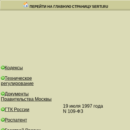
ПЕРЕЙТИ НА ГЛАВНУЮ СТРАНИЦУ SERTI.RU
Кодексы
Техническое
регулирование
Документы
Правительства Москвы
19 июля 1997 года
ГТК России
N 109-ФЗ
Роспатент