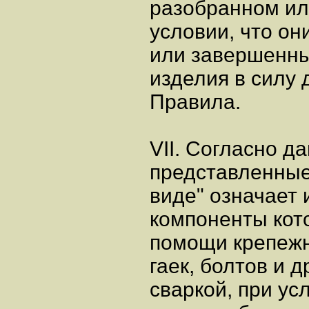
разобранном ил
условии, что он
или завершенны
изделия в силу 
Правила.
VII. Согласно д
представленные
виде" означает 
компоненты кот
помощи крепежн
гаек, болтов и д
сваркой, при ус