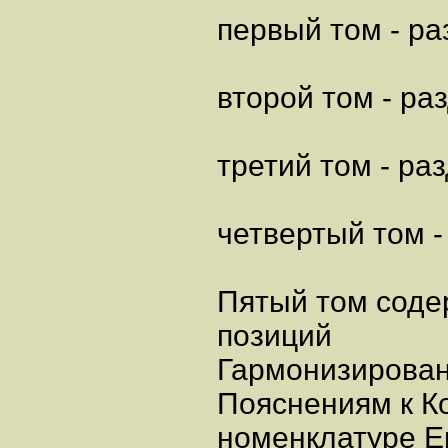
первый том - раз
второй том - раз
третий том - раз
четвертый том - 
Пятый том соде
позиций
Гармонизирован
Пояснениям к К
номенклатуре Е