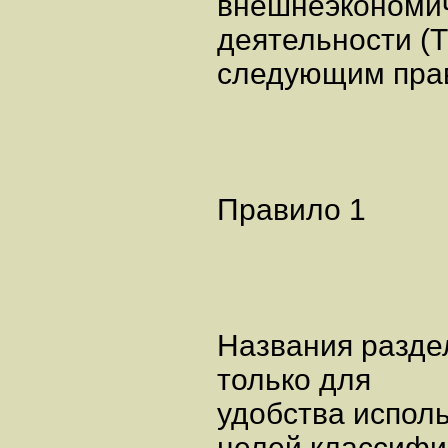
внешнеэкономи
деятельности (
следующим пра
Правило 1
Названия раздел
только для
удобства испол
целей классифи