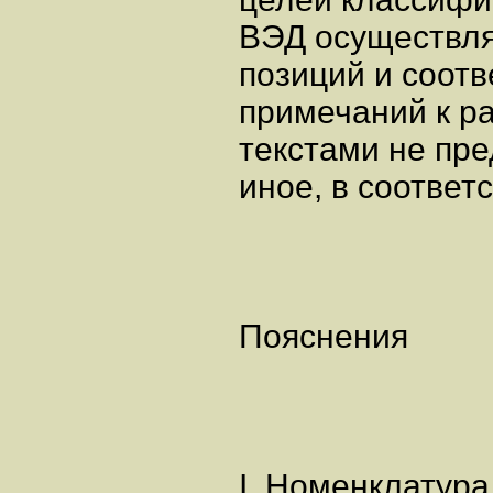
ВЭД осуществля
позиций и соот
примечаний к ра
текстами не пр
иное, в соотве
Пояснения
I. Номенклатура