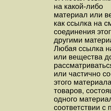
на какой-либо
материал или в
как ссылка на с
соединения это
другими матери
Любая ссылка н
или вещества д
рассматриваться
или частично с
этого материал
товаров, состоя
одного материа
соответствии с