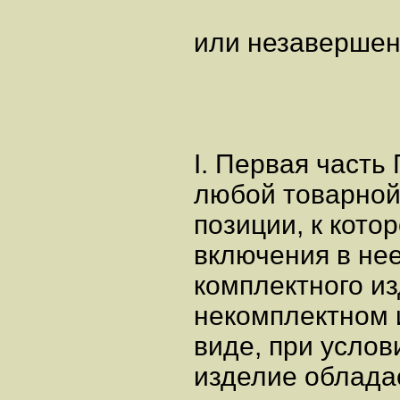
или незавершен
I. Первая част
любой товарно
позиции, к кото
включения в нее
комплектного из
некомплектном
виде, при услов
изделие облада