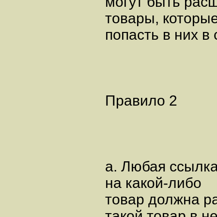
могут быть расш
товары, которы
попасть в них в
Правило 2
а. Любая ссылк
на какой-либо
товар должна ра
такой товар в н