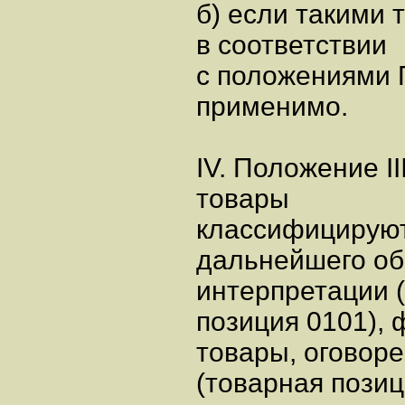
б) если такими 
в соответствии
с положениями Пр
применимо.
IV. Положение I
товары
классифицируют
дальнейшего об
интерпретации 
позиция 0101),
товары, оговоре
(товарная позиц