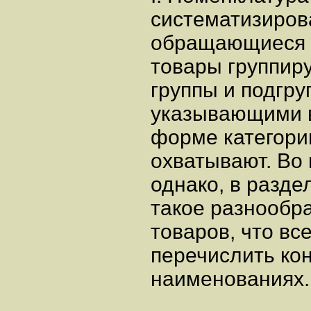
систематизиров
обращающиеся в
товары группиру
группы и подгр
указывающими в
форме категори
охватывают. Во 
однако, в разде
такое разнообра
товаров, что вс
перечислить кон
наименованиях.