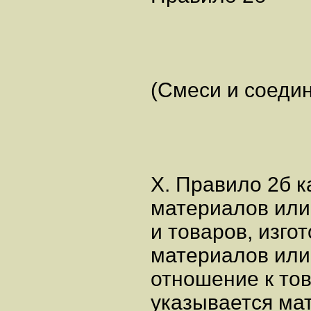
(Смеси и соеди
X. Правило 2б к
материалов или
и товаров, изго
материалов или
отношение к то
указывается ма