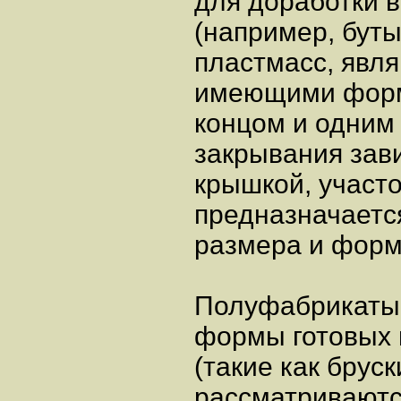
для доработки в
(например, буты
пластмасс, явл
имеющими форму
концом и одним
закрывания за
крышкой, участо
предназначаетс
размера и форм
Полуфабрикаты
формы готовых 
(такие как бруски
рассматриваютс