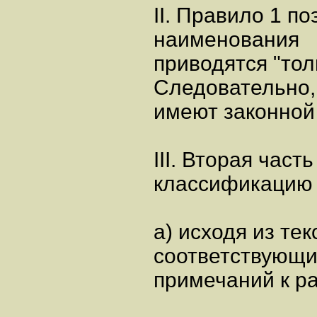
II. Правило 1 по
наименования
приводятся "тол
Следовательно,
имеют законной
III. Вторая част
классификацию 
а) исходя из те
соответствующи
примечаний к ра