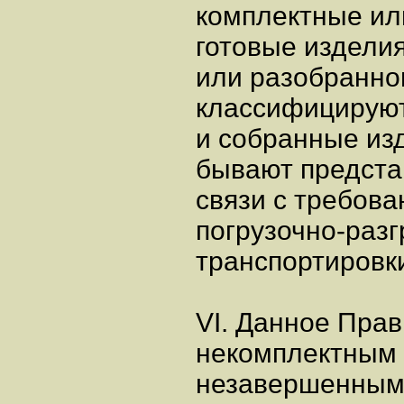
комплектные ил
готовые издели
или разобранно
классифицируютс
и собранные из
бывают предста
связи с требова
погрузочно-раз
транспортировк
VI. Данное Прав
некомплектным
незавершенным 