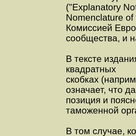
("Explanatory No
Nomenclature of
Комиссией Евро
сообщества, и 
В тексте издани
квадратных
скобках (наприм
означает, что д
позиция и пояс
таможенной орг
В том случае, к