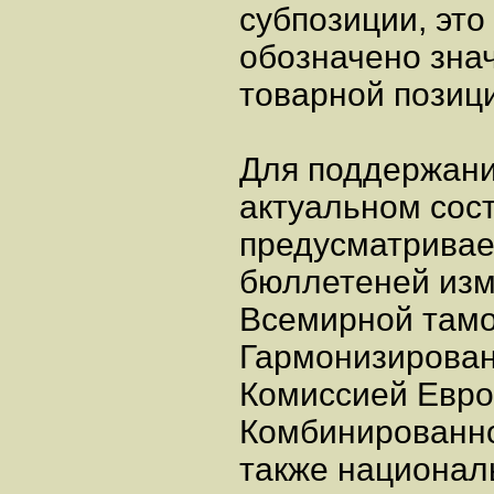
субпозиции, это
обозначено зна
товарной позиц
Для поддержани
актуальном сос
предусматривае
бюллетеней изм
Всемирной тамо
Гармонизирован
Комиссией Евро
Комбинированно
также национал