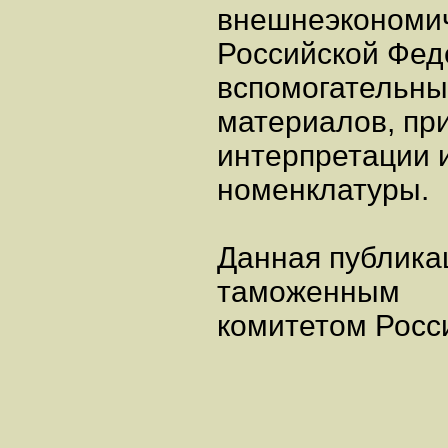
внешнеэкономич
Российской Феде
вспомогательны
материалов, пр
интерпретации 
номенклатуры.
Данная публика
таможенным
комитетом Росс