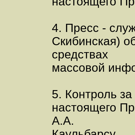
настоящего Пр
4. Пресс - слу
Скибинская) о
средствах
массовой инфо
5. Контроль з
настоящего Пр
А.А.
Каульбарсу.