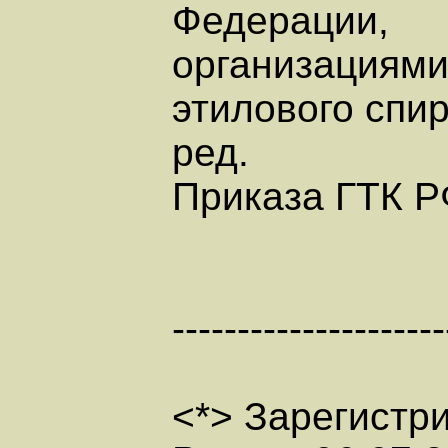
Федерации,
организациями
этилового спи
ред.
Приказа ГТК РФ
---------------------
<*> Зарегистр