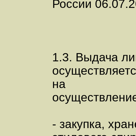
России 06.07.
1.3. Выдача л
осуществляетс
на
осуществление
- закупка, хра