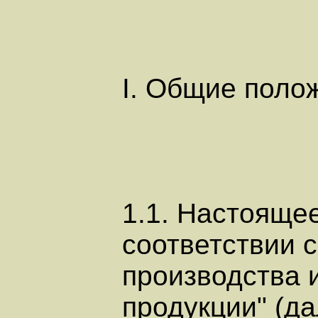
I. Общие поло
1.1. Настояще
соответствии 
производства 
продукции" (да