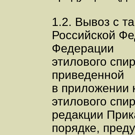
1.2. Вывоз с 
Российской Фе
Федерации
этилового спи
приведенной
в приложении к
этилового спи
редакции Прика
порядке, пред