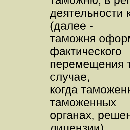
таможню, в ре
деятельности 
(далее -
таможня оформ
фактического
перемещения т
случае,
когда таможен
таможенных
органах, реше
лицензии)