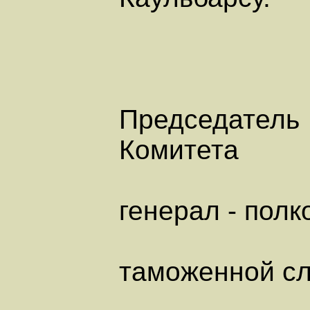
Председатель
Комитета
генерал - полк
таможенной с