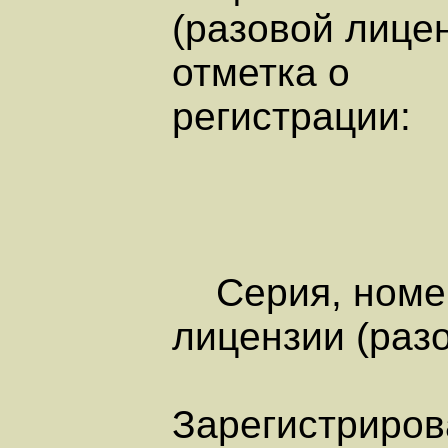
(разовой лице
отметка о
регистрации:
Серия, номер
лицензии (раз
Зарегистриров