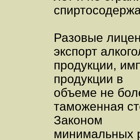
спиртосодержа
Разовые лицен
экспорт алкого
продукции, им
продукции в
объеме не бол
таможенная ст
Законом
минимальных р