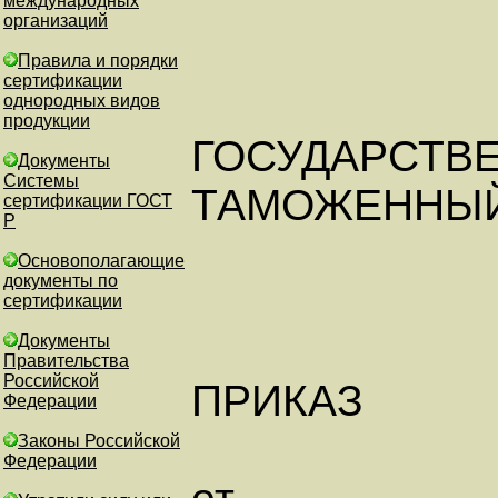
международных
организаций
Правила и порядки
сертификации
однородных видов
продукции
ГОСУДАРСТВ
Документы
Системы
ТАМОЖЕННЫЙ
сертификации ГОСТ
Р
Основополагающие
документы по
сертификации
Документы
Правительства
Российской
ПРИКАЗ
Федерации
Законы Российской
Федерации