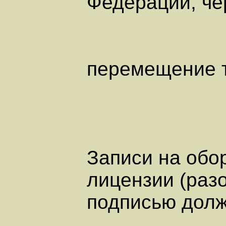
Федерации, че
перемещение 
Записи на обо
лицензии (раз
подписью долж