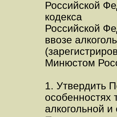
Российской Фед
кодекса
Российской Фе
ввозе алкогол
(зарегистриро
Минюстом Росс
1. Утвердить 
особенностях 
алкогольной и