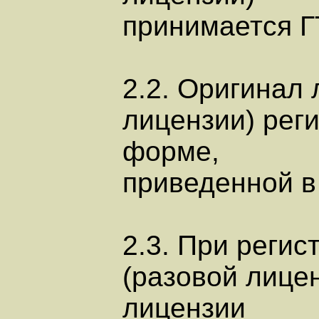
принимается Г
2.2. Оригинал 
лицензии) рег
форме,
приведенной в
2.3. При реги
(разовой лице
лицензии