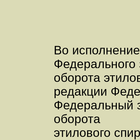
Во исполнение 
Федерального 
оборота этило
редакции Феде
Федеральный з
оборота
этилового спи