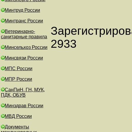
Минтруд России
Минтранс России
Зарегистриров
Ветеринарно-
санитарные правила
2933
Минсельхоз России
Минсвязи России
МПС России
МПР России
СанПиН, ГН, МУК,
ПДК, ОБУВ
Минздрав России
МВД России
Документы