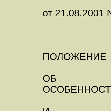
от 21.08.2001 
ПОЛОЖЕНИЕ
ОБ
ОСОБЕННОСТ