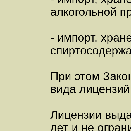
алкогольной п
- импорт, хран
спиртосодержа
При этом Зако
вида лицензий
Лицензии выда
лет и не огран