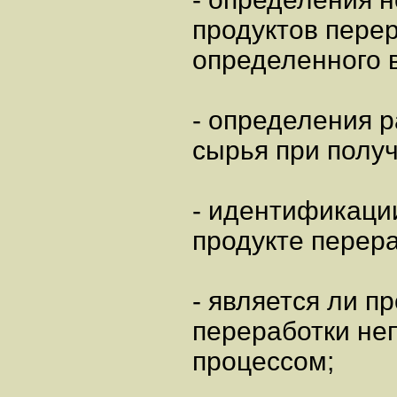
продуктов пере
определенного 
- определения 
сырья при полу
- идентификаци
продукте перера
- является ли п
переработки не
процессом;