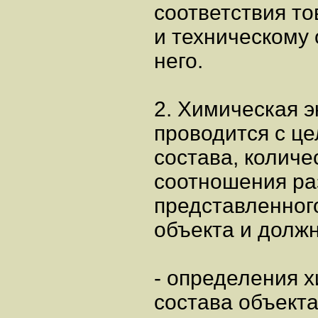
соответствия т
и техническому
него.
2. Химическая э
проводится с ц
состава, количе
соотношения ра
представленног
объекта и должн
- определения 
состава объекта