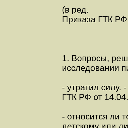
(в ред.
Приказа ГТК РФ 
1. Вопросы, ре
исследовании п
- утратил силу. 
ГТК РФ от 14.04
- относится ли т
детскому или д