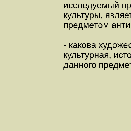
исследуемый пр
культуры, являе
предметом анти
- какова художе
культурная, ист
данного предме