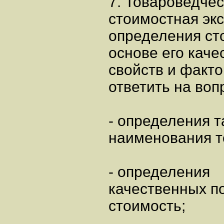
7. Товароведче
стоимостная эк
определения ст
основе его каче
свойств и факт
ответить на воп
- определения 
наименования т
- определения
качественных п
стоимость;