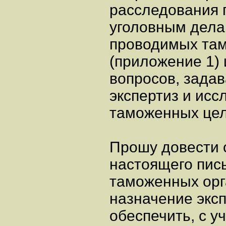
расследования 
уголовным дела
проводимых та
(приложение 1)
вопросов, зада
экспертиз и исс
таможенных цел
Прошу довести 
настоящего пис
таможенных орг
назначение экс
обеспечить, с у