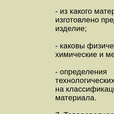
- из какого мат
изготовлено пр
изделие;
- каковы физиче
химические и м
- определения
технологически
на классификац
материала.