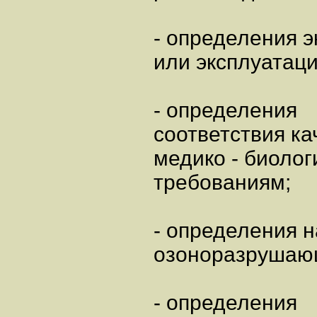
- определения э
или эксплуатац
- определения
соответствия к
медико - биоло
требованиям;
- определения 
озоноразрушаю
- определения