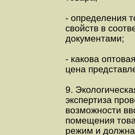
- определения 
свойств в соотв
документами;
- какова оптова
цена представл
9. Экологическа
экспертиза про
возможности вво
помещения това
режим и должна