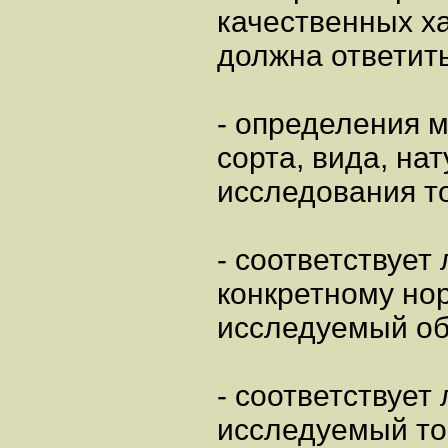
качественных ха
должна ответить
- определения м
сорта, вида, на
исследования т
- соответствует 
конкретному но
исследуемый об
- соответствует 
исследуемый то