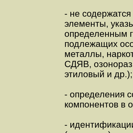
- не содержатся
элементы, указ
определенным г
подлежащих осо
металлы, нарко
СДЯВ, озонораз
этиловый и др.);
- определения 
компонентов в о
- идентификаци