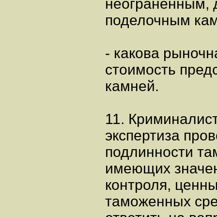
неограненным, 
поделочным ка
- какова рыночн
стоимость пред
камней.
11. Криминалис
экспертиза про
подлинности та
имеющих значен
контроля, ценны
таможенных сре