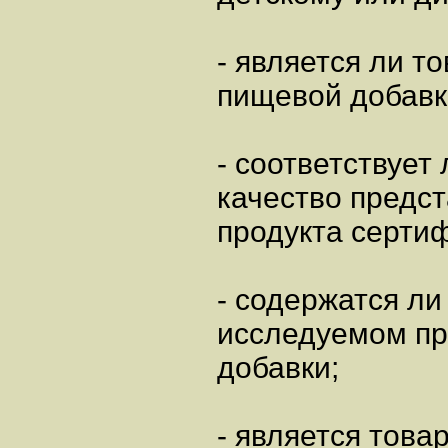
- является ли т
пищевой добавк
- соответствует 
качество предс
продукта сертиф
- содержатся ли
исследуемом п
добавки;
- является това