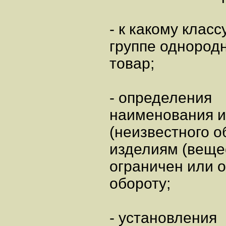
- к какому класс
группе однород
товар;
- определения
наименования и
(неизвестного об
изделиям (вещес
ограничен или 
обороту;
- установления