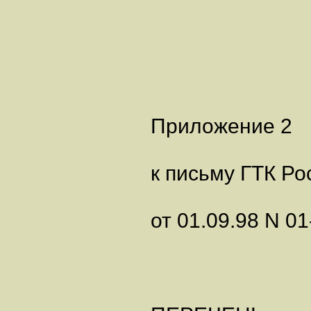
Приложение 2
к письму ГТК Ро
от 01.09.98 N 0