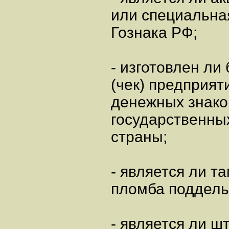
или специальна
Гознака РФ;
- изготовлен ли
(чек) предприя
денежных знако
государственны
страны;
- является ли т
пломба поддель
- является ли ш