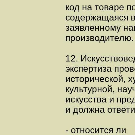
код на товаре п
содержащаяся 
заявленному на
производителю.
12. Искусствове
экспертиза про
исторической, х
культурной, на
искусства и пре
и должна ответи
- относится ли