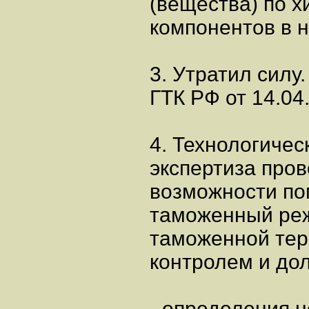
(вещества) по 
компонентов в н
3. Утратил силу.
ГТК РФ от 14.04
4. Технологичес
экспертиза про
возможности по
таможенный реж
таможенной тер
контролем и дол
- определения 