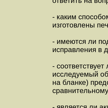
ответить на воп
- каким способо
изготовлены пе
- имеются ли по
исправления в 
- соответствует 
исследуемый объ
на бланке) пре
сравнительному
- является ли а