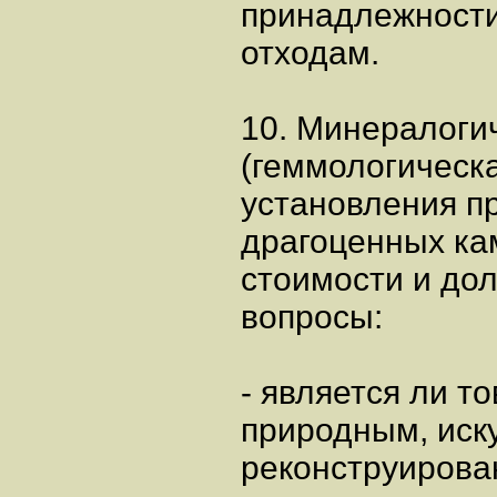
принадлежности
отходам.
10. Минералоги
(геммологическа
установления п
драгоценных кам
стоимости и дол
вопросы:
- является ли т
природным, иск
реконструирова