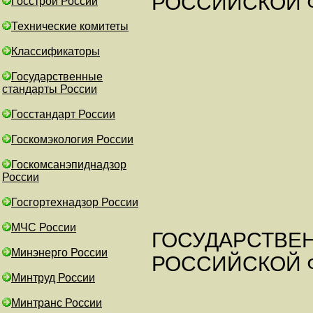
РОССИЙСКОЙ 
Госстрой России
Технические комитеты
Классификаторы
Государственные
стандарты России
Госстандарт России
Госкомэкология России
Госкомсанэпиднадзор
России
Госгортехнадзор России
МЧС России
ГОСУДАРСТВЕ
Минэнерго России
РОССИЙСКОЙ 
Минтруд России
Минтранс России