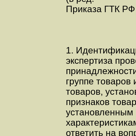
Приказа ГТК РФ 
1. Идентификац
экспертиза про
принадлежности
группе товаров
товаров, устан
признаков товар
установленным
характеристика
ответить на воп