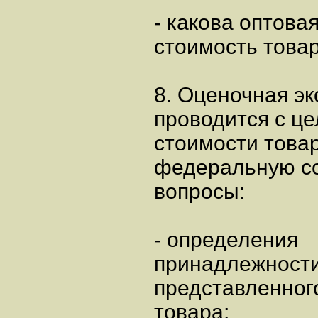
- какова оптова
стоимость товар
8. Оценочная эк
проводится с ц
стоимости това
федеральную со
вопросы:
- определения
принадлежности
представленног
товара;