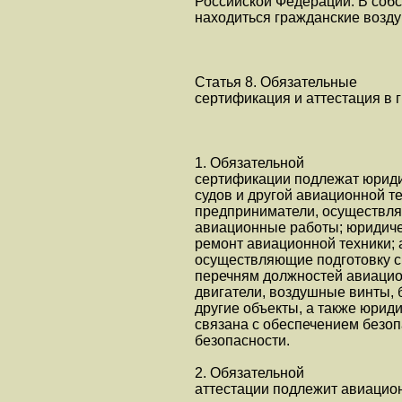
Российской Федерации. В соб
находиться гражданские возд
Статья 8. Обязательные
сертификация и аттестация в 
1. Обязательной
сертификации подлежат юридич
судов и другой авиационной 
предприниматели, осуществл
авиационные работы; юридиче
ремонт авиационной техники;
осуществляющие подготовку с
перечням должностей авиацио
двигатели, воздушные винты,
другие объекты, а также юрид
связана с обеспечением безо
безопасности.
2. Обязательной
аттестации подлежит авиацио