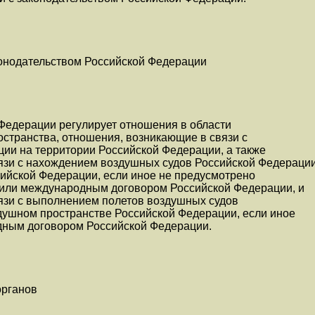
онодательством Российской Федерации
Федерации регулирует отношения в области
странства, отношения, возникающие в связи с
ции на территории Российской Федерации, а также
язи с нахождением воздушных судов Российской Федераци
ийской Федерации, если иное не предусмотрено
или международным договором Российской Федерации, и
язи с выполнением полетов воздушных судов
душном пространстве Российской Федерации, если иное
дным договором Российской Федерации.
органов