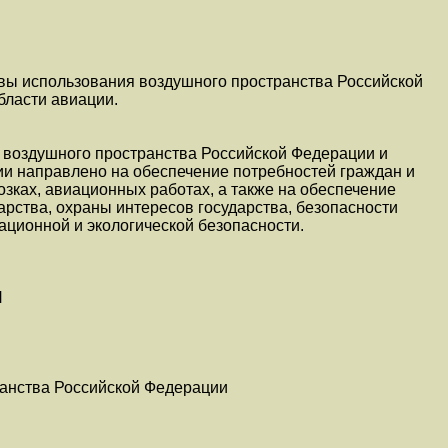
вы использования воздушного пространства Российской
бласти авиации.
 воздушного пространства Российской Федерации и
ии направлено на обеспечение потребностей граждан и
зках, авиационных работах, а также на обеспечение
арства, охраны интересов государства, безопасности
ационной и экологической безопасности.
Я
анства Российской Федерации