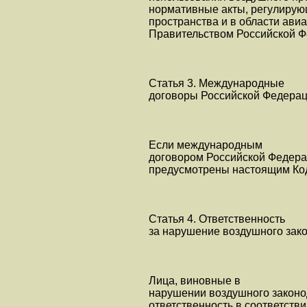
нормативные акты, регулирую
пространства и в области ави
Правительством Российской Ф
Статья 3. Международные
договоры Российской Федера
Если международным
договором Российской Федера
предусмотрены настоящим Код
Статья 4. Ответственность
за нарушение воздушного зак
Лица, виновные в
нарушении воздушного законо
ответственность в соответств