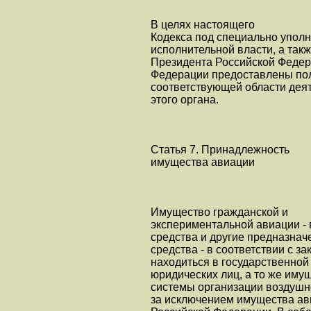
В целях настоящего
Кодекса под специально упо
исполнительной власти, а так
Президента Российской Федер
Федерации предоставлены пол
соответствующей области деят
этого органа.
Статья 7. Принадлежность
имущества авиации
Имущество гражданской и
экспериментальной авиации - 
средства и другие предназна
средства - в соответствии с 
находиться в государственной
юридических лиц, а то же иму
системы организации воздушно
за исключением имущества ави