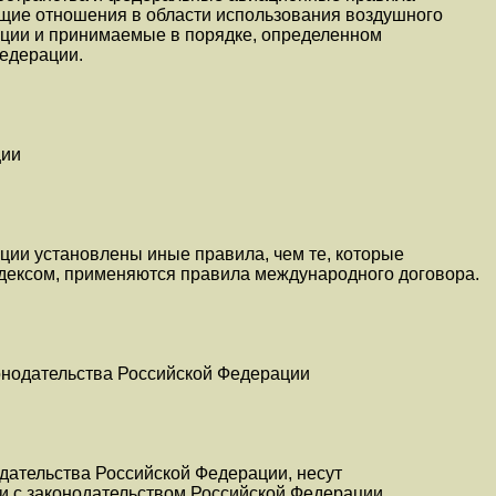
щие отношения в области использования воздушного
ации и принимаемые в порядке, определенном
едерации.
ции
ции установлены иные правила, чем те, которые
ексом, применяются правила международного договора.
онодательства Российской Федерации
дательства Российской Федерации, несут
ии с законодательством Российской Федерации.