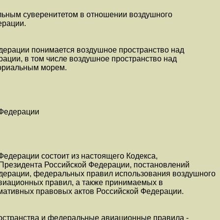
льным суверенитетом в отношении воздушного
ерации.
дерации понимается воздушное пространство над
ации, в том числе воздушное пространство над
ориальным морем.
 Федерации
Федерации состоит из настоящего Кодекса,
 Президента Российской Федерации, постановлений
дерации, федеральных правил использования воздушного
виационных правил, а также принимаемых в
рмативных правовых актов Российской Федерации.
остранства и федеральные авиационные правила -