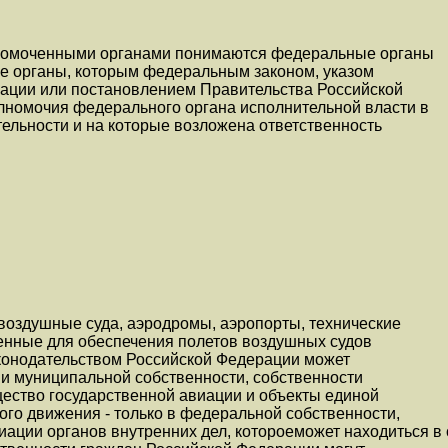
лномоченными органами понимаются федеральные органы
же органы, которым федеральным законом, указом
ации или постановлением Правительства Российской
номочия федерального органа исполнительной власти в
ельности и на которые возложена ответственность
воздушные суда, аэродромы, аэропорты, технические
ченные для обеспечения полетов воздушных судов
законодательством Российской Федерации может
 и муниципальной собственности, собственности
щество государственной авиации и объекты единой
го движения - только в федеральной собственности,
ации органов внутренних дел, котороеможет находиться в 