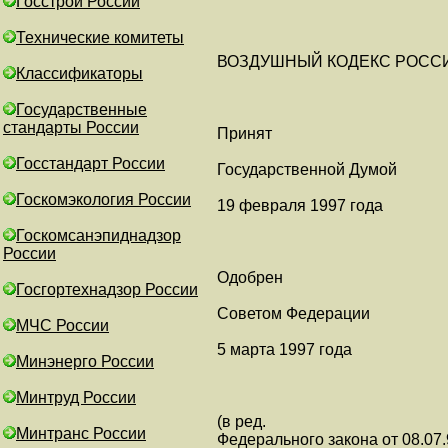
Госстрой России
Технические комитеты
ВОЗДУШНЫЙ КОДЕКС РОСС
Классификаторы
Государственные
стандарты России
Принят
Госстандарт России
Государственной Думой
Госкомэкология России
19 февраля 1997 года
Госкомсанэпиднадзор
России
Одобрен
Госгортехнадзор России
Советом Федерации
МЧС России
5 марта 1997 года
Минэнерго России
Минтруд России
(в ред.
Минтранс России
Федерального закона от 08.07.