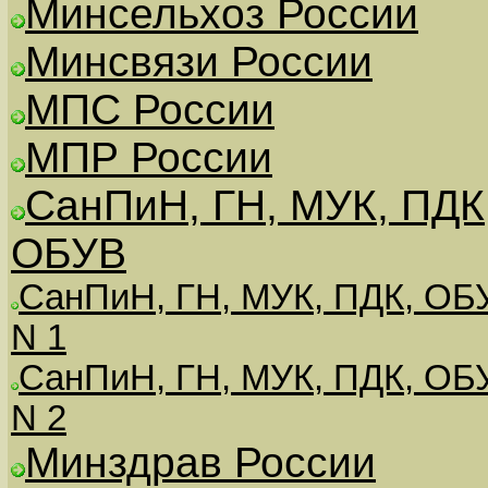
Минсельхоз России
Минсвязи России
МПС России
МПР России
СанПиН, ГН, МУК, ПДК
ОБУВ
СанПиН, ГН, МУК, ПДК, ОБ
N 1
СанПиН, ГН, МУК, ПДК, ОБ
N 2
Минздрав России