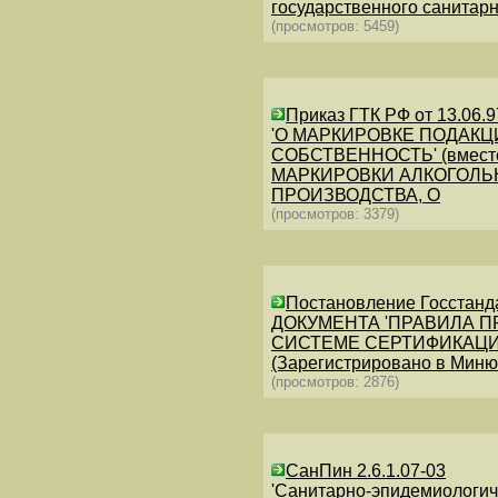
государственного санитар
(просмотров: 5459)
Приказ ГТК РФ от 13.06.97
'О МАРКИРОВКЕ ПОДАК
СОБСТВЕННОСТЬ' (вмест
МАРКИРОВКИ АЛКОГОЛЬ
ПРОИЗВОДСТВА, О
(просмотров: 3379)
Постановление Госстанд
ДОКУМЕНТА 'ПРАВИЛА 
СИСТЕМЕ СЕРТИФИКАЦИ
(Зарегистрировано в Миню
(просмотров: 2876)
СанПин 2.6.1.07-03
'Санитарно-эпидемиологич