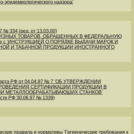
но-эпидемиологического надзора'
 № 334 (ред. от 13.03.00)
ЦИЗНЫХ ТОВАРОВ, ОБРАЩЕННЫХ В ФЕДЕРАЛЬНУЮ
е с 'ИНСТРУКЦИЕЙ О ПОРЯДКЕ ВЫДАЧИ МАРОК И
НОЙ И ТАБАЧНОЙ ПРОДУКЦИИ ИНОСТРАННОГО
арта РФ от 04.04.97 № 7 'ОБ УТВЕРЖДЕНИИ
ПРОВЕДЕНИЯ СЕРТИФИКАЦИИ ПРОДУКЦИИ В
И МЕТАЛЛООБРАБАТЫВАЮЩИХ СТАНКОВ'
сте РФ 30.06.97 № 1339)
еские правила и нормативы 'Гигиенические требования к