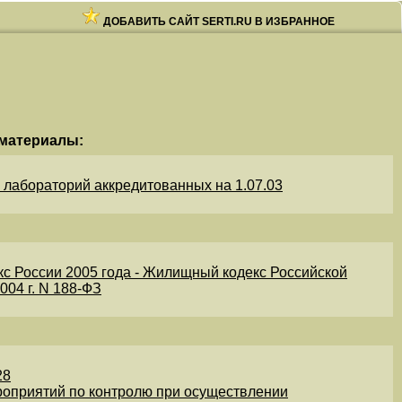
ДОБАВИТЬ САЙТ SERTI.RU В ИЗБРАННОЕ
материалы:
лабораторий аккредитованных на 1.07.03
России 2005 года - Жилищный кодекс Российской
004 г. N 188-ФЗ
28
роприятий по контролю при осуществлении