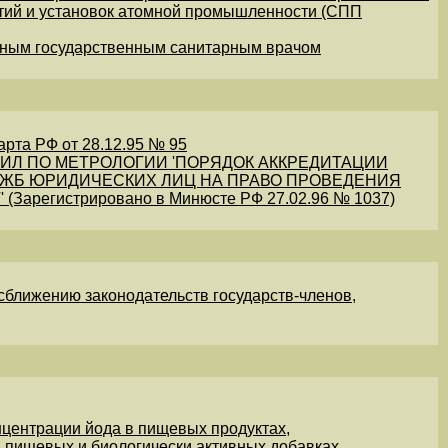
тий и установок атомной промышленности (СПП
Главным государственным санитарным врачом
рта РФ от 28.12.95 № 95
ВИЛ ПО МЕТРОЛОГИИ 'ПОРЯДОК АККРЕДИТАЦИИ
ЖБ ЮРИДИЧЕСКИХ ЛИЦ НА ПРАВО ПРОВЕДЕНИЯ
арегистрировано в Минюсте РФ 27.02.96 № 1037)
сближению законодательств государств-членов,
центрации йода в пищевых продуктах,
 пищевых и биологически активных добавках