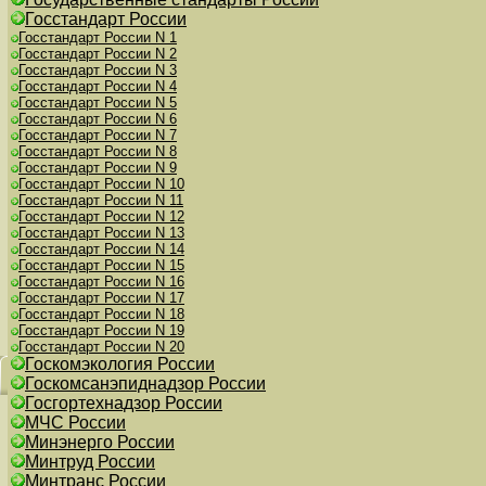
Госстандарт России
Госстандарт России N 1
Госстандарт России N 2
Госстандарт России N 3
Госстандарт России N 4
Госстандарт России N 5
Госстандарт России N 6
Госстандарт России N 7
Госстандарт России N 8
Госстандарт России N 9
Госстандарт России N 10
Госстандарт России N 11
Госстандарт России N 12
Госстандарт России N 13
Госстандарт России N 14
Госстандарт России N 15
Госстандарт России N 16
Госстандарт России N 17
Госстандарт России N 18
Госстандарт России N 19
Госстандарт России N 20
Госкомэкология России
Госкомсанэпиднадзор России
Госгортехнадзор России
МЧС России
Минэнерго России
Минтруд России
Минтранс России