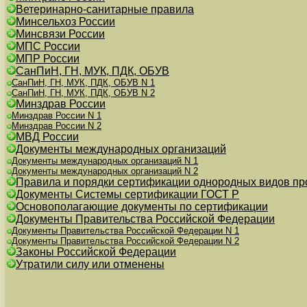
Ветеринарно-санитарные правила
Минсельхоз России
Минсвязи России
МПС России
МПР России
СанПиН, ГН, МУК, ПДК, ОБУВ
СанПиН, ГН, МУК, ПДК, ОБУВ N 1
СанПиН, ГН, МУК, ПДК, ОБУВ N 2
Минздрав России
Минздрав России N 1
Минздрав России N 2
МВД России
Документы международных организаций
Документы международных организаций N 1
Документы международных организаций N 2
Правила и порядки сертификации однородных видов пр
Документы Системы сертификации ГОСТ Р
Основополагающие документы по сертификации
Документы Правительства Российской Федерации
Документы Правительства Российской Федерации N 1
Документы Правительства Российской Федерации N 2
Законы Российской Федерации
Утратили силу или отменены