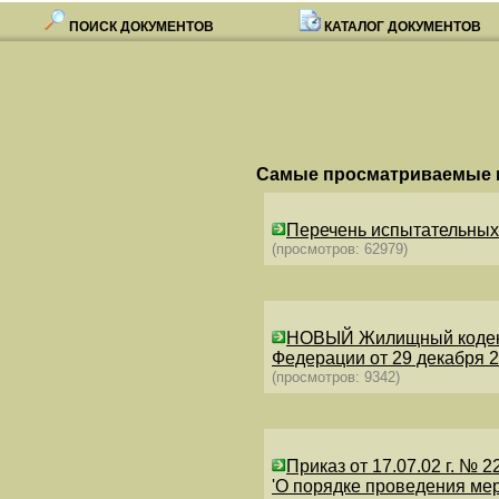
ПОИСК ДОКУМЕНТОВ
КАТАЛОГ ДОКУМЕНТОВ
Самые просматриваемые 
Перечень испытательных 
(просмотров: 62979)
НОВЫЙ Жилищный кодекс 
Федерации от 29 декабря 2
(просмотров: 9342)
Приказ от 17.07.02 г. № 2
'О порядке проведения ме