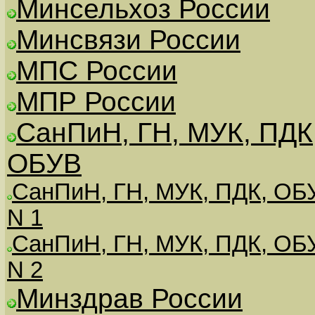
Минсельхоз России
Минсвязи России
МПС России
МПР России
СанПиН, ГН, МУК, ПДК
ОБУВ
СанПиН, ГН, МУК, ПДК, ОБ
N 1
СанПиН, ГН, МУК, ПДК, ОБ
N 2
Минздрав России