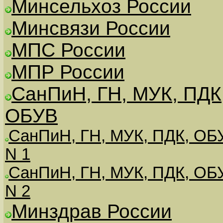
Минсельхоз России
Минсвязи России
МПС России
МПР России
СанПиН, ГН, МУК, ПДК
ОБУВ
СанПиН, ГН, МУК, ПДК, ОБ
N 1
СанПиН, ГН, МУК, ПДК, ОБ
N 2
Минздрав России