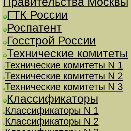
Правительства Москвы
ГТК России
Роспатент
Госстрой России
Технические комитеты
Технические комитеты N 1
Технические комитеты N 2
Технические комитеты N 3
Классификаторы
Классификаторы N 1
Классификаторы N 2