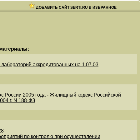
ДОБАВИТЬ САЙТ SERTI.RU В ИЗБРАННОЕ
материалы:
лабораторий аккредитованных на 1.07.03
России 2005 года - Жилищный кодекс Российской
004 г. N 188-ФЗ
28
роприятий по контролю при осуществлении