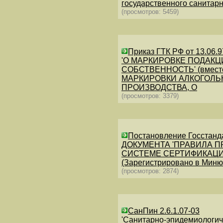
государственного санитар
(просмотров: 5459)
Приказ ГТК РФ от 13.06.97
'О МАРКИРОВКЕ ПОДАК
СОБСТВЕННОСТЬ' (вмест
МАРКИРОВКИ АЛКОГОЛЬ
ПРОИЗВОДСТВА, О
(просмотров: 3379)
Постановление Госстанд
ДОКУМЕНТА 'ПРАВИЛА 
СИСТЕМЕ СЕРТИФИКАЦИ
(Зарегистрировано в Миню
(просмотров: 2874)
СанПин 2.6.1.07-03
'Санитарно-эпидемиологич