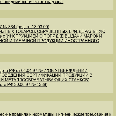
но-эпидемиологического надзора'
 № 334 (ред. от 13.03.00)
ЦИЗНЫХ ТОВАРОВ, ОБРАЩЕННЫХ В ФЕДЕРАЛЬНУЮ
е с 'ИНСТРУКЦИЕЙ О ПОРЯДКЕ ВЫДАЧИ МАРОК И
НОЙ И ТАБАЧНОЙ ПРОДУКЦИИ ИНОСТРАННОГО
арта РФ от 04.04.97 № 7 'ОБ УТВЕРЖДЕНИИ
ПРОВЕДЕНИЯ СЕРТИФИКАЦИИ ПРОДУКЦИИ В
И МЕТАЛЛООБРАБАТЫВАЮЩИХ СТАНКОВ'
сте РФ 30.06.97 № 1339)
еские правила и нормативы 'Гигиенические требования к