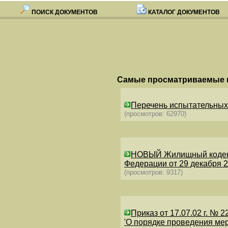
ПОИСК ДОКУМЕНТОВ
КАТАЛОГ ДОКУМЕНТОВ
Самые просматриваемые 
Перечень испытательных 
(просмотров: 62970)
НОВЫЙ Жилищный кодекс 
Федерации от 29 декабря 2
(просмотров: 9317)
Приказ от 17.07.02 г. № 2
'О порядке проведения ме