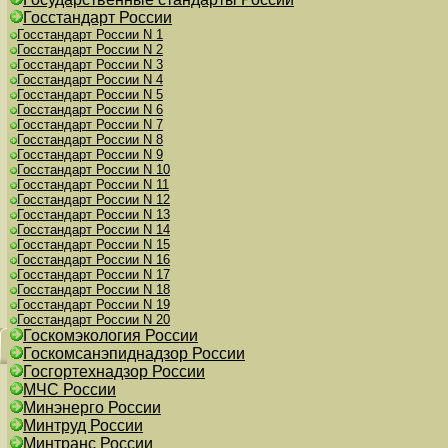
Госстандарт России
Госстандарт России N 1
Госстандарт России N 2
Госстандарт России N 3
Госстандарт России N 4
Госстандарт России N 5
Госстандарт России N 6
Госстандарт России N 7
Госстандарт России N 8
Госстандарт России N 9
Госстандарт России N 10
Госстандарт России N 11
Госстандарт России N 12
Госстандарт России N 13
Госстандарт России N 14
Госстандарт России N 15
Госстандарт России N 16
Госстандарт России N 17
Госстандарт России N 18
Госстандарт России N 19
Госстандарт России N 20
Госкомэкология России
Госкомсанэпиднадзор России
Госгортехнадзор России
МЧС России
Минэнерго России
Минтруд России
Минтранс России