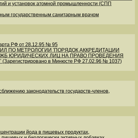
тий и установок атомной промышленности (СПП
Главным государственным санитарным врачом
рта РФ от 28.12.95 № 95
ВИЛ ПО МЕТРОЛОГИИ 'ПОРЯДОК АККРЕДИТАЦИИ
ЖБ ЮРИДИЧЕСКИХ ЛИЦ НА ПРАВО ПРОВЕДЕНИЯ
арегистрировано в Минюсте РФ 27.02.96 № 1037)
сближению законодательств государств-членов,
центрации йода в пищевых продуктах,
 пищевых и биологически активных добавках