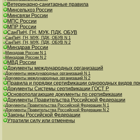
Ветеринарно-санитарные правила
Минсельхоз России
Минсвязи России
МПС России
МПР России
СанПиН, ГН, МУК, ПДК, ОБУВ
СанПиН, ГН, МУК, ПДК, ОБУВ N 1
СанПиН, ГН, МУК, ПДК, ОБУВ N 2
Минздрав России
Минздрав России N 1
Минздрав России N 2
МВД России
Документы международных организаций
Документы международных организаций N 1
Документы международных организаций N 2
Правила и порядки сертификации однородных видов пр
Документы Системы сертификации ГОСТ Р
Основополагающие документы по сертификации
Документы Правительства Российской Федерации
Документы Правительства Российской Федерации N 1
Документы Правительства Российской Федерации N 2
Законы Российской Федерации
Утратили силу или отменены