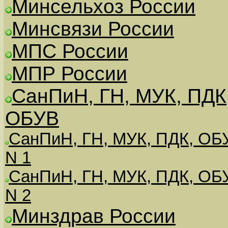
Минсельхоз России
Минсвязи России
МПС России
МПР России
СанПиН, ГН, МУК, ПДК
ОБУВ
СанПиН, ГН, МУК, ПДК, ОБ
N 1
СанПиН, ГН, МУК, ПДК, ОБ
N 2
Минздрав России