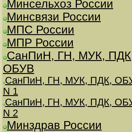
Минсельхоз России
Минсвязи России
МПС России
МПР России
СанПиН, ГН, МУК, ПДК
ОБУВ
СанПиН, ГН, МУК, ПДК, ОБ
N 1
СанПиН, ГН, МУК, ПДК, ОБ
N 2
Минздрав России